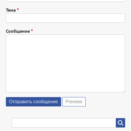
Тема
Сообщение
SEARCH
Search